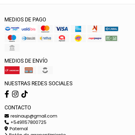
MEDIOS DE PAGO
MEDIOS DE ENVÍO
NUESTRAS REDES SOCIALES
CONTACTO
resinaup@gmail.com
+5491157800725
Paternal
Botón de arrepentimiento