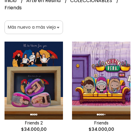
Inicio
Arte en Resina
COLECCIONABLES
Friends
Friends 2
Friends
$34.000,00
$34.000,00