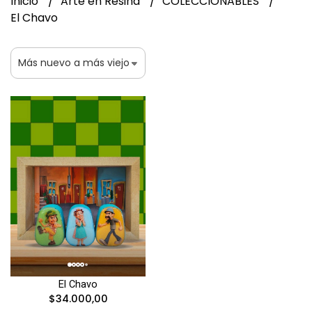
Inicio
Arte en Resina
COLECCIONABLES
El Chavo
El Chavo
$34.000,00