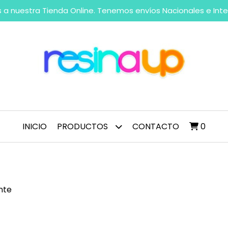
 a nuestra Tienda Online. Tenemos envíos Nacionales e Int
INICIO
PRODUCTOS
CONTACTO
0
nte