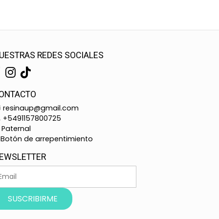
UESTRAS REDES SOCIALES
ONTACTO
resinaup@gmail.com
+5491157800725
Paternal
Botón de arrepentimiento
EWSLETTER
SUSCRIBIRME