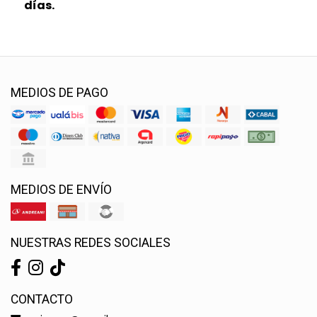
días.
MEDIOS DE PAGO
MEDIOS DE ENVÍO
NUESTRAS REDES SOCIALES
CONTACTO