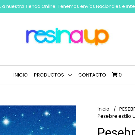
 a nuestra Tienda Online. Tenemos envíos Nacionales e Int
INICIO
PRODUCTOS
CONTACTO
0
Inicio
PESEB
Pesebre estilo 
Pesebr