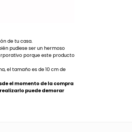
ón de tu casa.
bién pudiese ser un hermoso
orporativo porque este producto
na, el tamaño es de 10 cm de
esde el momento de la compra
e realizarlo puede demorar