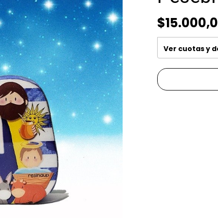
$15.000,
Ver cuotas y 