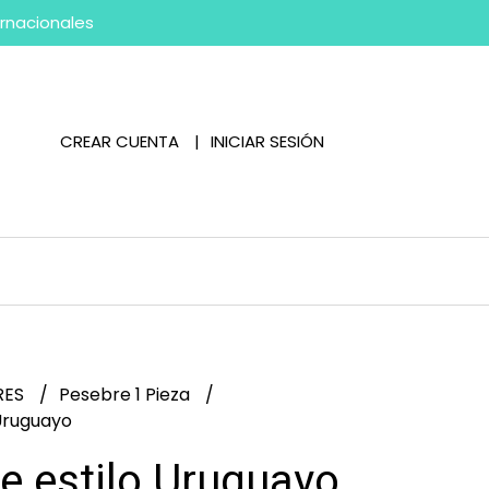
ernacionales
CREAR CUENTA
INICIAR SESIÓN
RES
Pesebre 1 Pieza
Uruguayo
e estilo Uruguayo