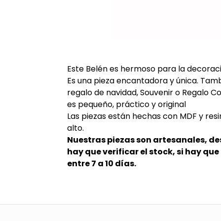
Este Belén es hermoso para la decoraci
Es una pieza encantadora y única. Tam
regalo de navidad, Souvenir o Regalo C
es pequeño, práctico y original
Las piezas están hechas con MDF y resi
alto.
Nuestras piezas son artesanales, d
hay que verificar el stock, si hay qu
entre 7 a 10 días.