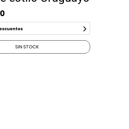
00
descuentos
SIN STOCK